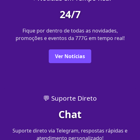
24/7
Fique por dentro de todas as novidades,
promoções e eventos da 777G em tempo real!
Ver Notícias
💬 Suporte Direto
Chat
Suporte direto via Telegram, respostas rápidas e
atendimento personalizado!