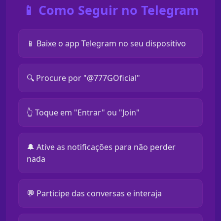
📱 Como Seguir no Telegram
📱 Baixe o app Telegram no seu dispositivo
🔍 Procure por "@777GOficial"
👆 Toque em "Entrar" ou "Join"
🔔 Ative as notificações para não perder
nada
💬 Participe das conversas e interaja