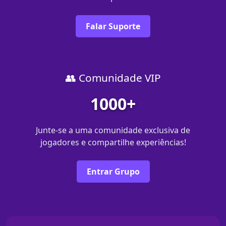
Falar Suporte
👥 Comunidade VIP
1000+
Junte-se a uma comunidade exclusiva de
jogadores e compartilhe experiências!
Entrar Grupo