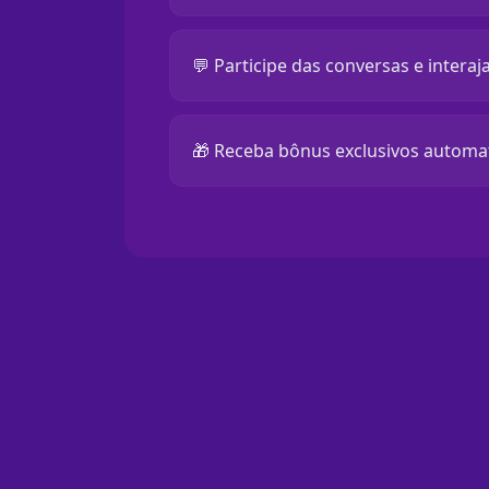
💬 Participe das conversas e interaj
🎁 Receba bônus exclusivos autom