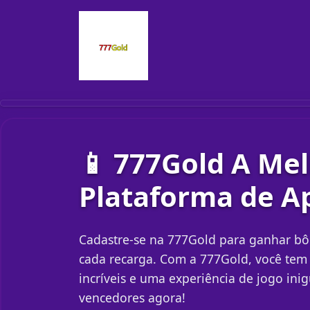
📱 777Gold A Me
Plataforma de A
Cadastre-se na 777Gold para ganhar bô
cada recarga. Com a 777Gold, você tem
incríveis e uma experiência de jogo inig
vencedores agora!