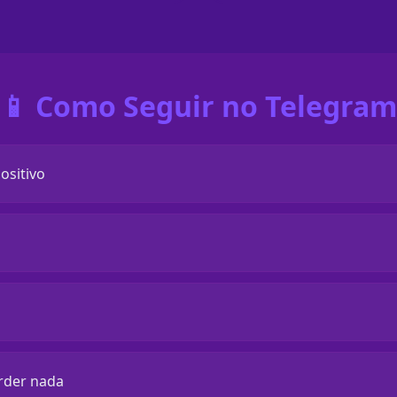
📱 Como Seguir no Telegram
ositivo
erder nada