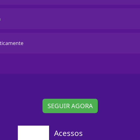
a
aticamente
SEGUIR AGORA
Acessos