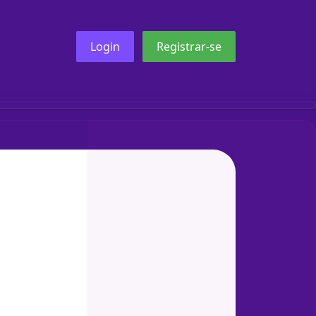
Login
Registrar-se