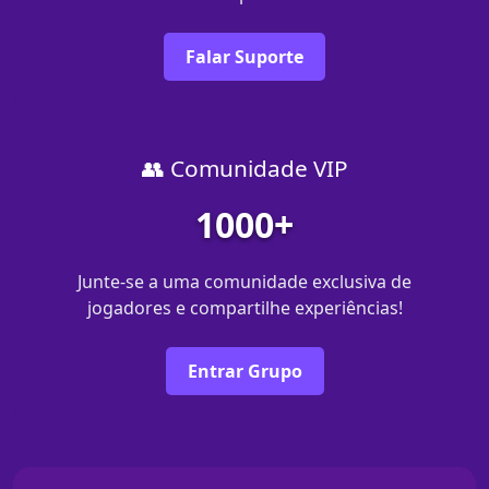
Falar Suporte
👥 Comunidade VIP
1000+
Junte-se a uma comunidade exclusiva de
jogadores e compartilhe experiências!
Entrar Grupo