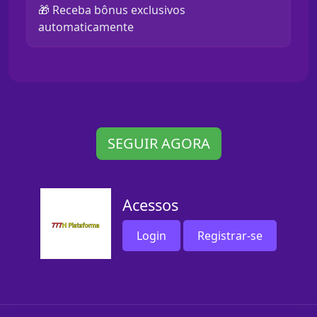
🎁 Receba bônus exclusivos
automaticamente
SEGUIR AGORA
Acessos
Login
Registrar-se