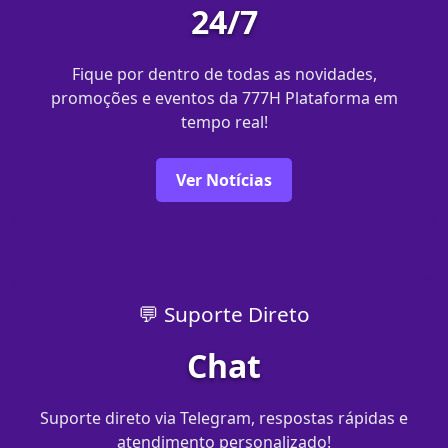
24/7
Fique por dentro de todas as novidades,
promoções e eventos da 777H Plataforma em
tempo real!
Ver Notícias
💬 Suporte Direto
Chat
Suporte direto via Telegram, respostas rápidas e
atendimento personalizado!