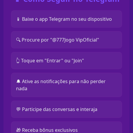
📱 Baixe o app Telegram no seu dispositivo
🔍 Procure por "@777Jogo VipOficial"
👆 Toque em "Entrar" ou "Join"
🔔 Ative as notificações para não perder
nada
💬 Participe das conversas e interaja
🎁 Receba bônus exclusivos