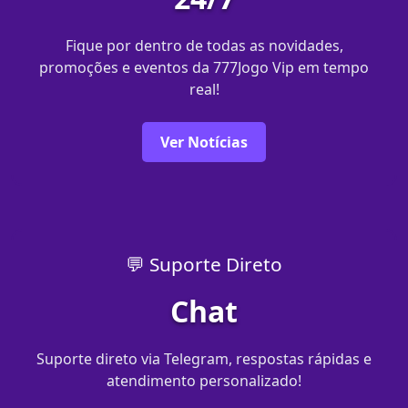
Fique por dentro de todas as novidades,
promoções e eventos da 777Jogo Vip em tempo
real!
Ver Notícias
💬 Suporte Direto
Chat
Suporte direto via Telegram, respostas rápidas e
atendimento personalizado!