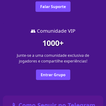
Falar Suporte
👥 Comunidade VIP
1000+
Junte-se a uma comunidade exclusiva de
jogadores e compartilhe experiências!
Entrar Grupo
📱 Como Seguir no Telegram