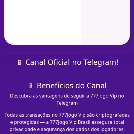
📱 Canal Oficial no Telegram!
📱 Benefícios do Canal
Descubra as vantagens de seguir a 777Jogo Vip no
Telegram
Todas as transações no 777Jogo Vip são criptografadas
e protegidas — a 777Jogo Vip Brasil assegura total
privacidade e segurança dos dados dos jogadores.