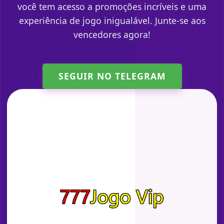
você tem acesso a promoções incríveis e uma
experiência de jogo inigualável. Junte-se aos
vencedores agora!
SEGUIR NO TELEGRAM