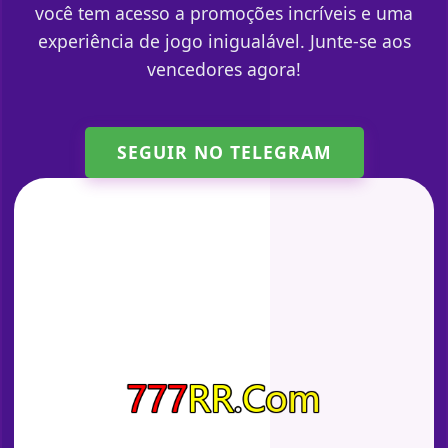
você tem acesso a promoções incríveis e uma
experiência de jogo inigualável. Junte-se aos
vencedores agora!
SEGUIR NO TELEGRAM