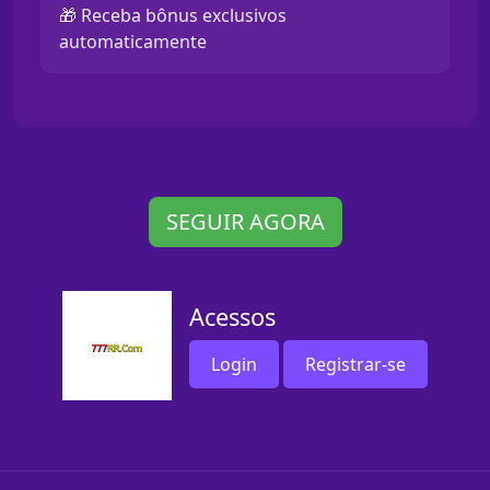
🎁 Receba bônus exclusivos
automaticamente
SEGUIR AGORA
Acessos
Login
Registrar-se