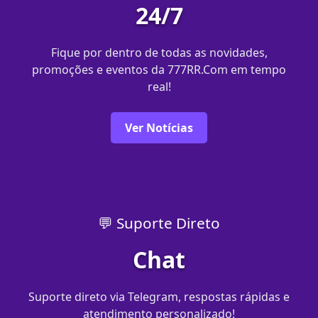
24/7
Fique por dentro de todas as novidades,
promoções e eventos da 777RR.Com em tempo
real!
Ver Notícias
💬 Suporte Direto
Chat
Suporte direto via Telegram, respostas rápidas e
atendimento personalizado!