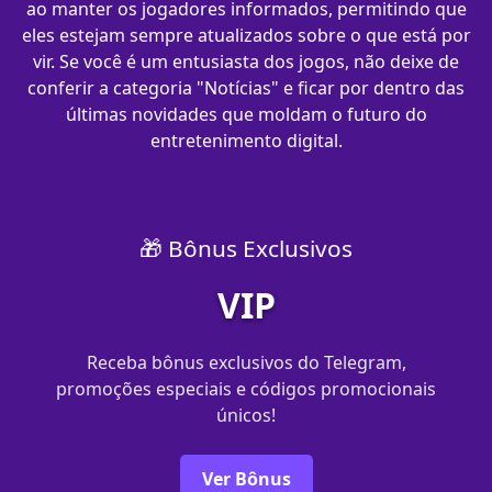
ao manter os jogadores informados, permitindo que
eles estejam sempre atualizados sobre o que está por
vir. Se você é um entusiasta dos jogos, não deixe de
conferir a categoria "Notícias" e ficar por dentro das
últimas novidades que moldam o futuro do
entretenimento digital.
🎁 Bônus Exclusivos
VIP
Receba bônus exclusivos do Telegram,
promoções especiais e códigos promocionais
únicos!
Ver Bônus