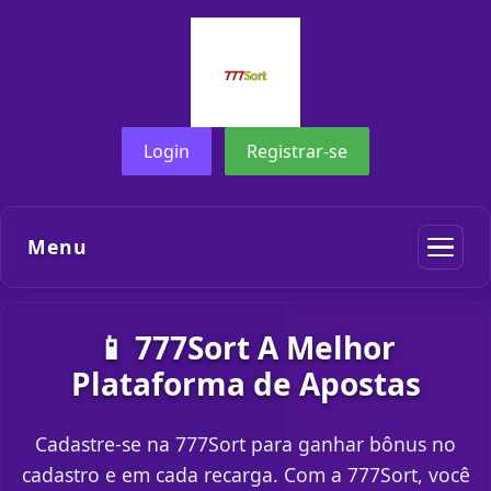
Login
Registrar-se
Menu
📱 777Sort A Melhor
Plataforma de Apostas
Cadastre-se na 777Sort para ganhar bônus no
cadastro e em cada recarga. Com a 777Sort, você