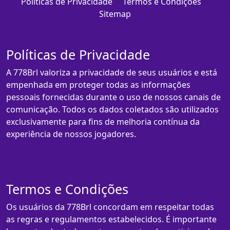
Políticas de Privacidade
Termos e Condições
Sitemap
Políticas de Privacidade
A 778Brl valoriza a privacidade de seus usuários e está
empenhada em proteger todas as informações
pessoais fornecidas durante o uso de nossos canais de
comunicação. Todos os dados coletados são utilizados
exclusivamente para fins de melhoria contínua da
experiência de nossos jogadores.
Termos e Condições
Os usuários da 778Brl concordam em respeitar todas
as regras e regulamentos estabelecidos. É importante