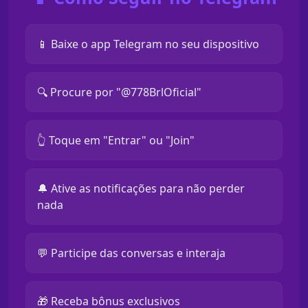
📱 Baixe o app Telegram no seu dispositivo
🔍 Procure por "@778BrlOficial"
👆 Toque em "Entrar" ou "Join"
🔔 Ative as notificações para não perder
nada
💬 Participe das conversas e interaja
🎁 Receba bônus exclusivos