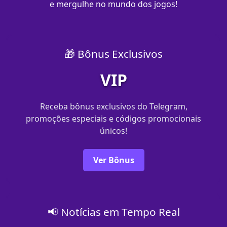
e mergulhe no mundo dos jogos!
🎁 Bônus Exclusivos
VIP
Receba bônus exclusivos do Telegram,
promoções especiais e códigos promocionais
únicos!
Ver Bônus
📢 Notícias em Tempo Real