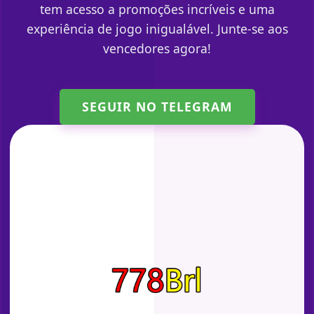
tem acesso a promoções incríveis e uma
experiência de jogo inigualável. Junte-se aos
vencedores agora!
SEGUIR NO TELEGRAM