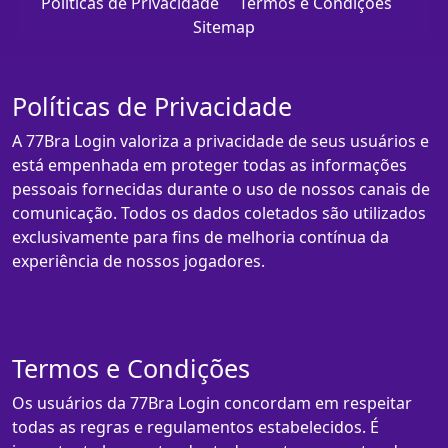
Políticas de Privacidade
Termos e Condições
Sitemap
Políticas de Privacidade
A 77Bra Login valoriza a privacidade de seus usuários e
está empenhada em proteger todas as informações
pessoais fornecidas durante o uso de nossos canais de
comunicação. Todos os dados coletados são utilizados
exclusivamente para fins de melhoria contínua da
experiência de nossos jogadores.
Termos e Condições
Os usuários da 77Bra Login concordam em respeitar
todas as regras e regulamentos estabelecidos. É