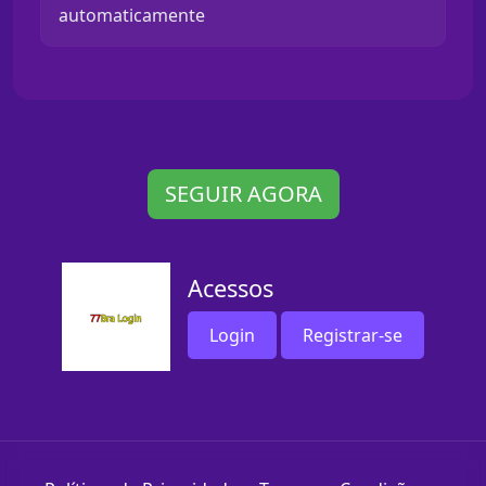
automaticamente
SEGUIR AGORA
Acessos
Login
Registrar-se