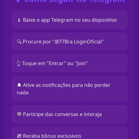
📱 Baixe o app Telegram no seu dispositivo
🔍 Procure por "@77Bra LoginOficial"
👆 Toque em "Entrar" ou "Join"
🔔 Ative as notificações para não perder
nada
💬 Participe das conversas e interaja
🎁 Receba bônus exclusivos