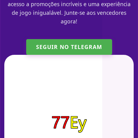
acesso a promoções incríveis e uma experiência
de jogo inigualável. Junte-se aos vencedores
agora!
SEGUIR NO TELEGRAM