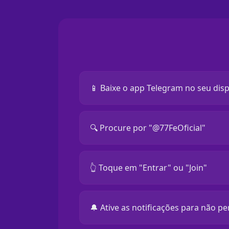
📱 Baixe o app Telegram no seu disp
🔍 Procure por "@77FeOficial"
👆 Toque em "Entrar" ou "Join"
🔔 Ative as notificações para não p