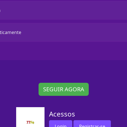
a
aticamente
SEGUIR AGORA
Acessos
Login
Registrar-se