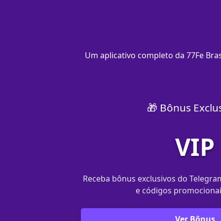
Um aplicativo completo da 77Fe Bras
🎁 Bônus Exclu
VIP
Receba bônus exclusivos do Telegra
e códigos promocionai
Ver Bônus