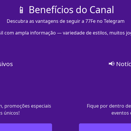
📱 Benefícios do Canal
Descubra as vantagens de seguir a 77Fe no Telegram
il com ampla informação — variedade de estilos, muitos jo
sivos
📢 Notí
m, promoções especiais
Fique por dentro d
s únicos!
eventos 