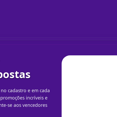
postas
 no cadastro e em cada
 promoções incríveis e
unte-se aos vencedores