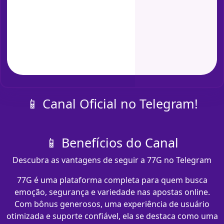
📱 Canal Oficial no Telegram!
📱 Benefícios do Canal
Descubra as vantagens de seguir a 77G no Telegram
77G é uma plataforma completa para quem busca
emoção, segurança e variedade nas apostas online.
Com bônus generosos, uma experiência de usuário
otimizada e suporte confiável, ela se destaca como uma