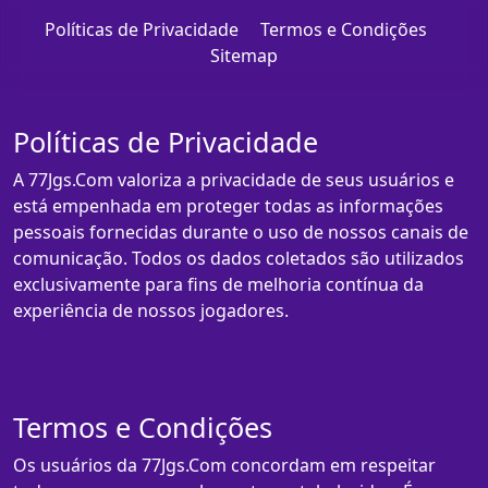
Políticas de Privacidade
Termos e Condições
Sitemap
Políticas de Privacidade
A 77Jgs.Com valoriza a privacidade de seus usuários e
está empenhada em proteger todas as informações
pessoais fornecidas durante o uso de nossos canais de
comunicação. Todos os dados coletados são utilizados
exclusivamente para fins de melhoria contínua da
experiência de nossos jogadores.
Termos e Condições
Os usuários da 77Jgs.Com concordam em respeitar