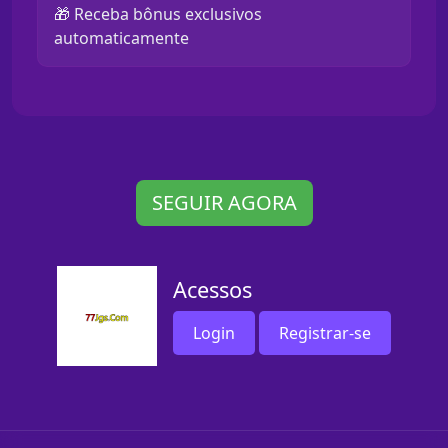
🎁 Receba bônus exclusivos
automaticamente
SEGUIR AGORA
Acessos
Login
Registrar-se