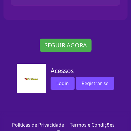
SEGUIR AGORA
Acessos
Login
Registrar-se
Políticas de Privacidade
Termos e Condições