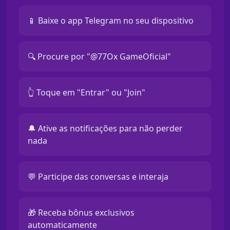
📱 Baixe o app Telegram no seu dispositivo
🔍 Procure por "@77Ox GameOficial"
👆 Toque em "Entrar" ou "Join"
🔔 Ative as notificações para não perder
nada
💬 Participe das conversas e interaja
🎁 Receba bônus exclusivos
automaticamente