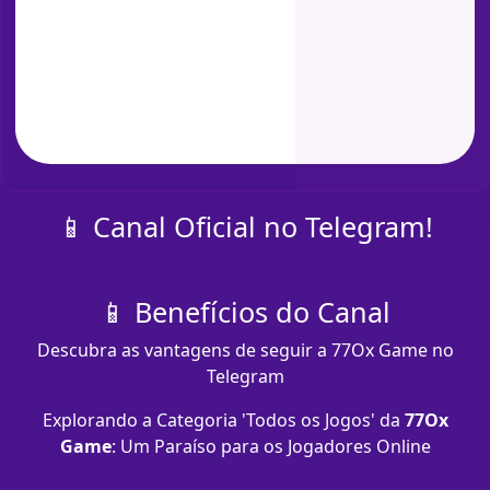
📱 Canal Oficial no Telegram!
📱 Benefícios do Canal
Descubra as vantagens de seguir a 77Ox Game no
Telegram
Explorando a Categoria 'Todos os Jogos' da
77Ox
Game
: Um Paraíso para os Jogadores Online