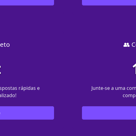
reto
👥 
t
espostas rápidas e
Junte-se a uma com
lizado!
compa
e