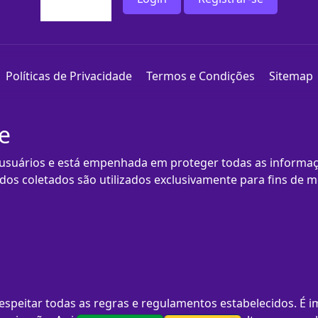
Políticas de Privacidade
Termos e Condições
Sitemap
de
s usuários e está empenhada em proteger todas as informaç
os coletados são utilizados exclusivamente para fins de m
peitar todas as regras e regulamentos estabelecidos. É i