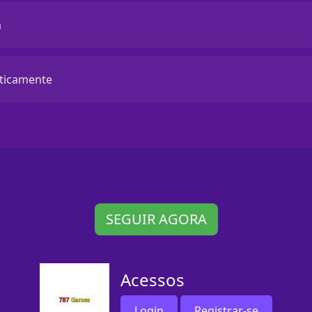
a
aticamente
SEGUIR AGORA
Acessos
Login
Registrar-se