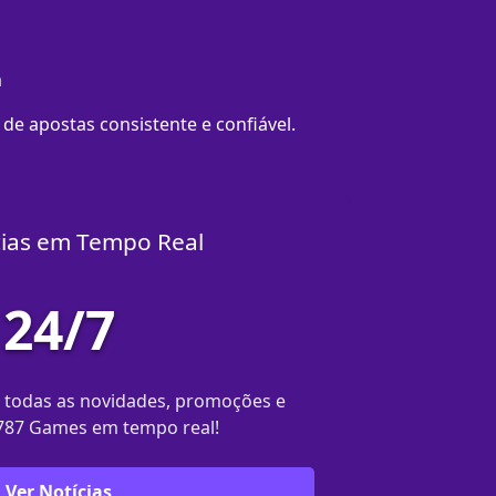
m
de apostas consistente e confiável.
cias em Tempo Real
24/7
e todas as novidades, promoções e
787 Games em tempo real!
Ver Notícias