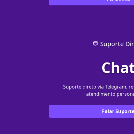
💬 Suporte Di
Cha
Suporte direto via Telegram, r
atendimento persona
Falar Suport