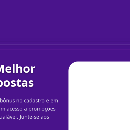
Melhor
postas
 bônus no cadastro e em
tem acesso a promoções
ualável. Junte-se aos