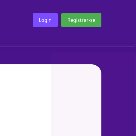
Login
Registrar-se