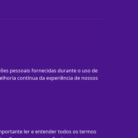
ões pessoais fornecidas durante o uso de
elhoria contínua da experiência de nossos
mportante ler e entender todos os termos