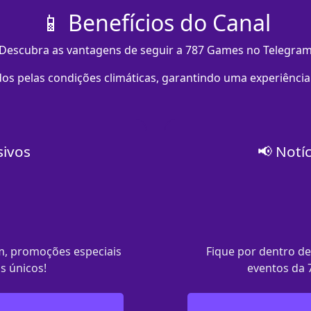
📱 Benefícios do Canal
Descubra as vantagens de seguir a 787 Games no Telegra
dos pelas condições climáticas, garantindo uma experiência 
sivos
📢 Notí
m, promoções especiais
Fique por dentro d
s únicos!
eventos da 