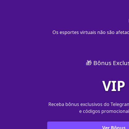
Os esportes virtuais não são afeta
🎁 Bônus Exclu
VIP
Receba bônus exclusivos do Telegra
e códigos promocionai
Ver Bônus