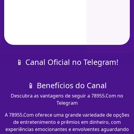
📱 Canal Oficial no Telegram!
📱 Benefícios do Canal
Descubra as vantagens de seguir a 78955.Com no
Telegram
A 78955.Com oferece uma grande variedade de opções
de entretenimento e prêmios em dinheiro, com
experiências emocionantes e envolventes aguardando