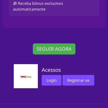
🎁 Receba bônus exclusivos
automaticamente
SEGUIR AGORA
Acessos
Login
Registrar-se