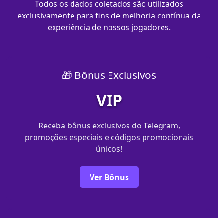
Todos os dados coletados são utilizados
exclusivamente para fins de melhoria contínua da
experiência de nossos jogadores.
🎁 Bônus Exclusivos
VIP
Receba bônus exclusivos do Telegram,
promoções especiais e códigos promocionais
únicos!
Ver Bônus