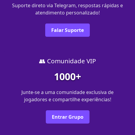
Suporte direto via Telegram, respostas rápidas e
atendimento personalizado!
Falar Suporte
👥 Comunidade VIP
1000+
Junte-se a uma comunidade exclusiva de
jogadores e compartilhe experiências!
Entrar Grupo