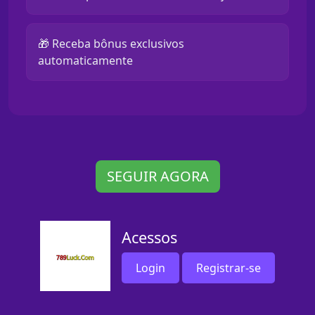
🎁 Receba bônus exclusivos
automaticamente
SEGUIR AGORA
Acessos
Login
Registrar-se