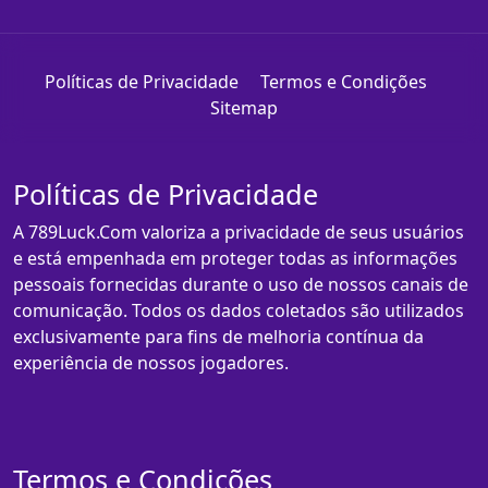
Políticas de Privacidade
Termos e Condições
Sitemap
Políticas de Privacidade
A 789Luck.Com valoriza a privacidade de seus usuários
e está empenhada em proteger todas as informações
pessoais fornecidas durante o uso de nossos canais de
comunicação. Todos os dados coletados são utilizados
exclusivamente para fins de melhoria contínua da
experiência de nossos jogadores.
Termos e Condições