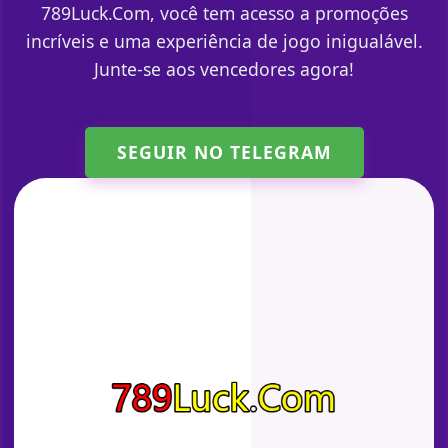
789Luck.Com, você tem acesso a promoções
incríveis e uma experiência de jogo inigualável.
Junte-se aos vencedores agora!
SEGUIR NO TELEGRAM