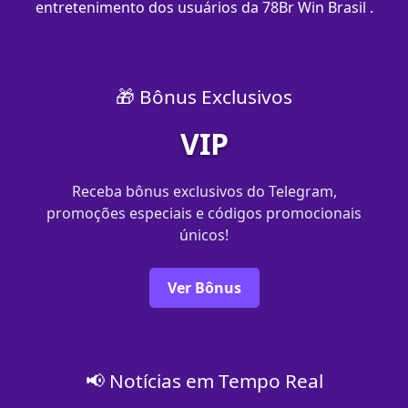
entretenimento dos usuários da 78Br Win Brasil .
🎁 Bônus Exclusivos
VIP
Receba bônus exclusivos do Telegram,
promoções especiais e códigos promocionais
únicos!
Ver Bônus
📢 Notícias em Tempo Real