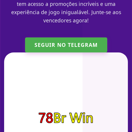
tem acesso a promoções incríveis e uma
experiência de jogo inigualável. Junte-se aos
vencedores agora!
SEGUIR NO TELEGRAM