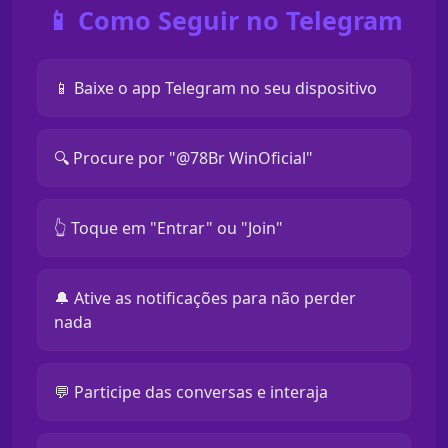
📱 Como Seguir no Telegram
📱 Baixe o app Telegram no seu dispositivo
🔍 Procure por "@78Br WinOficial"
👆 Toque em "Entrar" ou "Join"
🔔 Ative as notificações para não perder
nada
💬 Participe das conversas e interaja