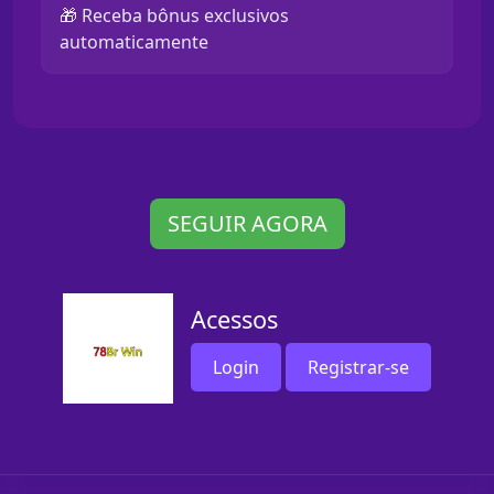
🎁 Receba bônus exclusivos
automaticamente
SEGUIR AGORA
Acessos
Login
Registrar-se