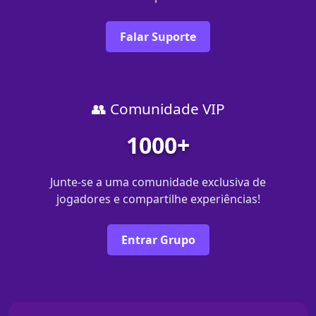
Falar Suporte
👥 Comunidade VIP
1000+
Junte-se a uma comunidade exclusiva de
jogadores e compartilhe experiências!
Entrar Grupo