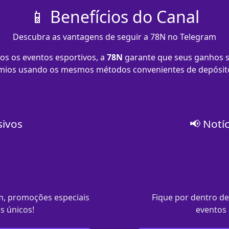
📱 Benefícios do Canal
Descubra as vantagens de seguir a 78N no Telegram
os os eventos esportivos, a
78N
garante que seus ganhos s
mios usando os mesmos métodos convenientes de depósit
sivos
📢 Notí
m, promoções especiais
Fique por dentro d
s únicos!
eventos