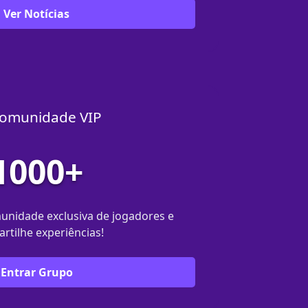
Ver Notícias
Comunidade VIP
1000+
unidade exclusiva de jogadores e
rtilhe experiências!
Entrar Grupo