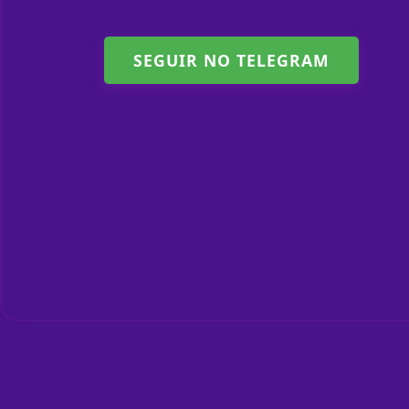
SEGUIR NO TELEGRAM