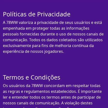
Políticas de Privacidade
A 78WW valoriza a privacidade de seus usuários e está
empenhada em proteger todas as informações
pessoais fornecidas durante o uso de nossos canais de
comunicação. Todos os dados coletados são utilizados
exclusivamente para fins de melhoria contínua da
experiência de nossos jogadores.
Termos e Condições
Os usuários da 78WW concordam em respeitar todas
as regras e regulamentos estabelecidos. É importante
ler e entender todos os termos antes de participar de
nossos canais de comunicação. A violação destes