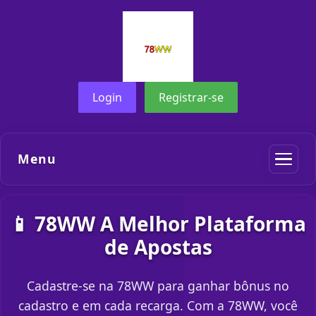
Login
Registrar-se
Menu
📱 78WW A Melhor Plataforma
de Apostas
Cadastre-se na 78WW para ganhar bônus no
cadastro e em cada recarga. Com a 78WW, você