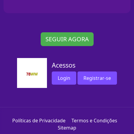
SEGUIR AGORA
Acessos
Login
Registrar-se
Políticas de Privacidade
Termos e Condições
Sitemap