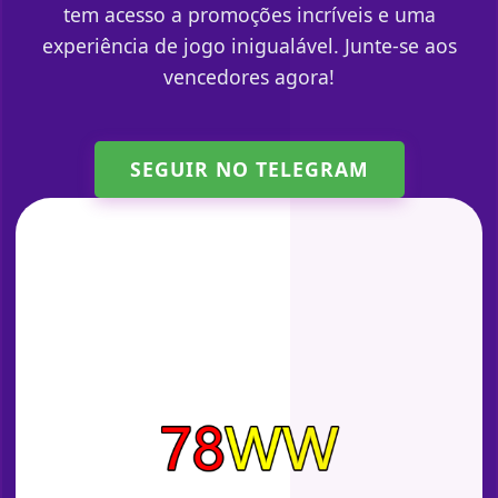
tem acesso a promoções incríveis e uma
experiência de jogo inigualável. Junte-se aos
vencedores agora!
SEGUIR NO TELEGRAM