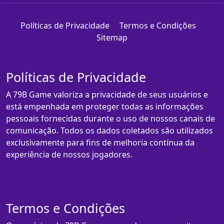
Políticas de Privacidade
Termos e Condições
Sitemap
Políticas de Privacidade
A 79B Game valoriza a privacidade de seus usuários e
está empenhada em proteger todas as informações
pessoais fornecidas durante o uso de nossos canais de
comunicação. Todos os dados coletados são utilizados
exclusivamente para fins de melhoria contínua da
experiência de nossos jogadores.
Termos e Condições