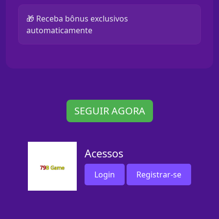
🎁 Receba bônus exclusivos
automaticamente
SEGUIR AGORA
Acessos
Login
Registrar-se