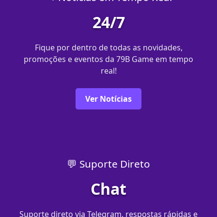
24/7
Fique por dentro de todas as novidades,
promoções e eventos da 79B Game em tempo
real!
Ver Notícias
💬 Suporte Direto
Chat
Suporte direto via Telegram, respostas rápidas e