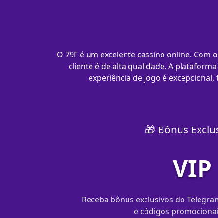
O 79F é um excelente cassino online. Com 
cliente é de alta qualidade. A plataform
experiência de jogo é excepcional,
🎁 Bônus Exclu
VIP
Receba bônus exclusivos do Telegra
e códigos promocionai