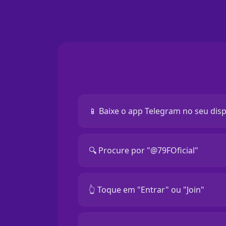
📱 Baixe o app Telegram no seu disp
🔍 Procure por "@79FOficial"
👆 Toque em "Entrar" ou "Join"