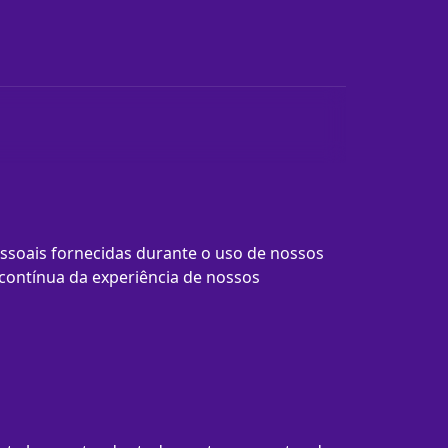
ssoais fornecidas durante o uso de nossos
 contínua da experiência de nossos