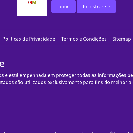
Login
Registrar-se
Políticas de Privacidade
Termos e Condições
Sitemap
de
rios e está empenhada em proteger todas as informações pe
tados são utilizados exclusivamente para fins de melhoria