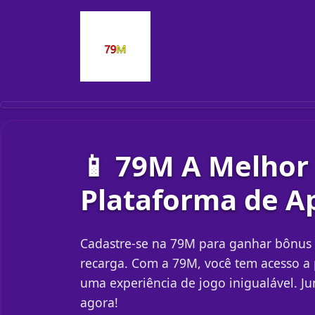
📱 79M A Melhor
Plataforma de A
Cadastre-se na 79M para ganhar bônus 
recarga. Com a 79M, você tem acesso a 
uma experiência de jogo inigualável. J
agora!