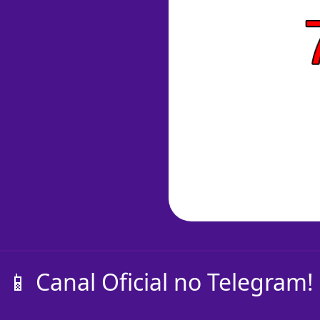
📱 Canal Oficial no Telegram!