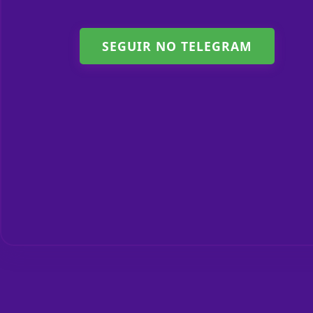
SEGUIR NO TELEGRAM