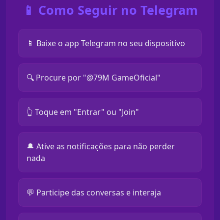
📱 Como Seguir no Telegram
📱 Baixe o app Telegram no seu dispositivo
🔍 Procure por "@79M GameOficial"
👆 Toque em "Entrar" ou "Join"
🔔 Ative as notificações para não perder
nada
💬 Participe das conversas e interaja