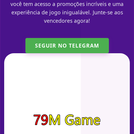
você tem acesso a promoções incríveis e uma
experiência de jogo inigualável. Junte-se aos
vencedores agora!
SEGUIR NO TELEGRAM