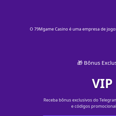
O 79Mgame Casino é uma empresa de jogos 
🎁 Bônus Exclu
VIP
Receba bônus exclusivos do Telegra
e códigos promocionai