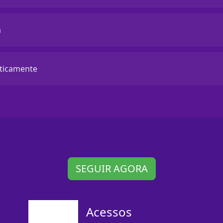
a
aticamente
SEGUIR AGORA
Acessos