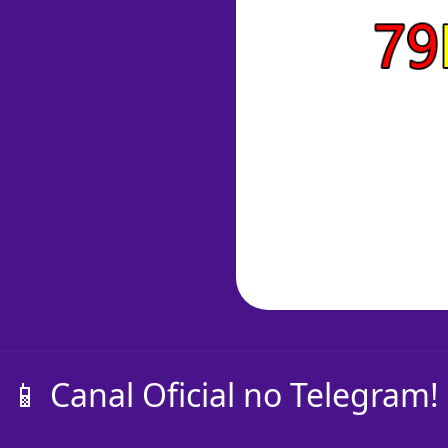
📱 Canal Oficial no Telegram!