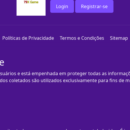
Login
Registrar-se
Políticas de Privacidade
Termos e Condições
Sitemap
de
 usuários e está empenhada em proteger todas as informaçõ
os coletados são utilizados exclusivamente para fins de m