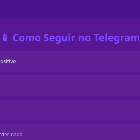
📱 Como Seguir no Telegram
ositivo
erder nada