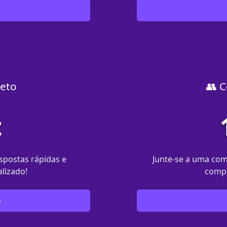
reto
👥 
t
espostas rápidas e
Junte-se a uma com
lizado!
compa
e