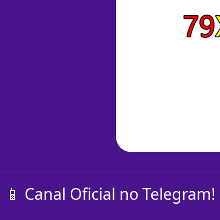
📱 Canal Oficial no Telegram!