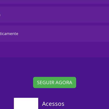
a
aticamente
SEGUIR AGORA
Acessos