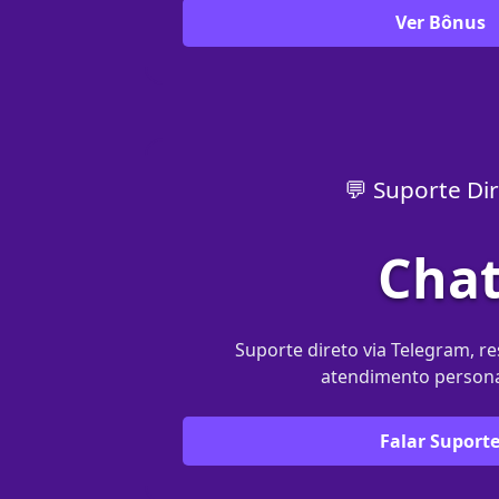
Ver Bônus
💬 Suporte Di
Cha
Suporte direto via Telegram, r
atendimento persona
Falar Suport