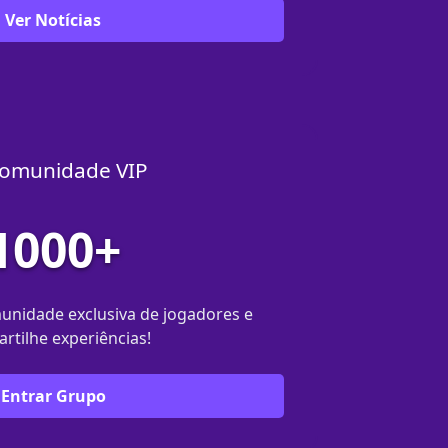
Ver Notícias
Comunidade VIP
1000+
unidade exclusiva de jogadores e
rtilhe experiências!
Entrar Grupo