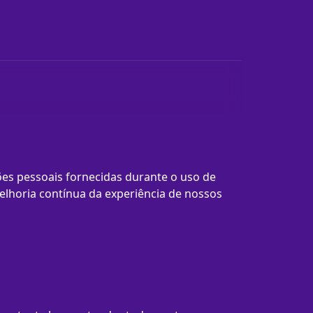
es pessoais fornecidas durante o uso de
elhoria contínua da experiência de nossos