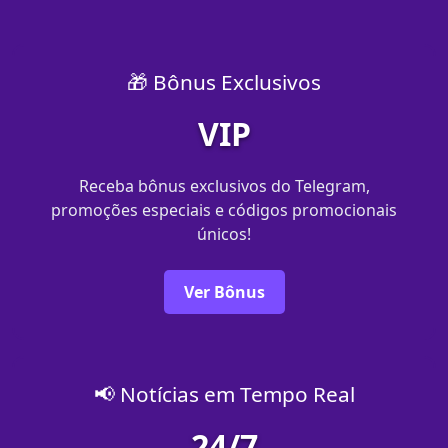
🎁 Bônus Exclusivos
VIP
Receba bônus exclusivos do Telegram,
promoções especiais e códigos promocionais
únicos!
Ver Bônus
📢 Notícias em Tempo Real
24/7