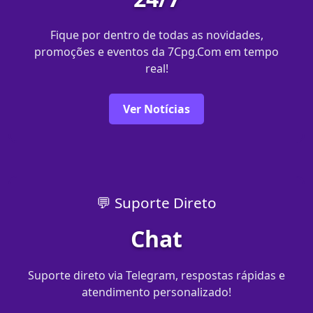
Fique por dentro de todas as novidades,
promoções e eventos da 7Cpg.Com em tempo
real!
Ver Notícias
💬 Suporte Direto
Chat
Suporte direto via Telegram, respostas rápidas e
atendimento personalizado!