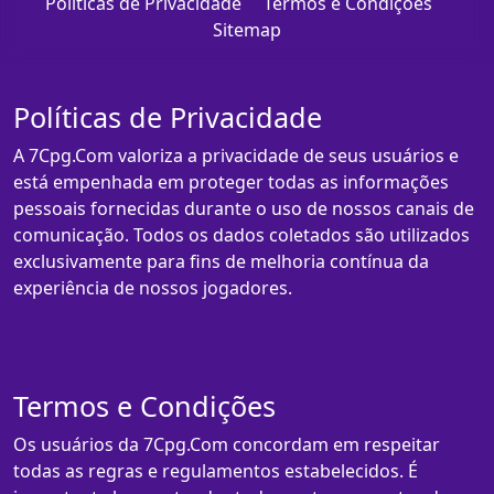
Políticas de Privacidade
Termos e Condições
Sitemap
Políticas de Privacidade
A 7Cpg.Com valoriza a privacidade de seus usuários e
está empenhada em proteger todas as informações
pessoais fornecidas durante o uso de nossos canais de
comunicação. Todos os dados coletados são utilizados
exclusivamente para fins de melhoria contínua da
experiência de nossos jogadores.
Termos e Condições
Os usuários da 7Cpg.Com concordam em respeitar
todas as regras e regulamentos estabelecidos. É