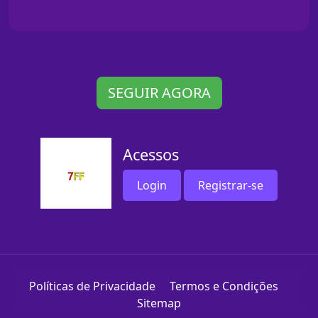
SEGUIR AGORA
Acessos
Login
Registrar-se
Políticas de Privacidade
Termos e Condições
Sitemap