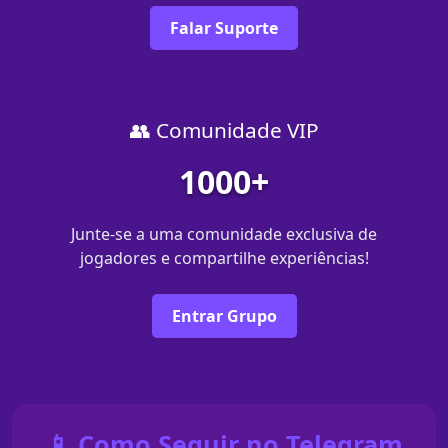
Falar Suporte
👥 Comunidade VIP
1000+
Junte-se a uma comunidade exclusiva de
jogadores e compartilhe experiências!
Entrar Grupo
📱 Como Seguir no Telegram