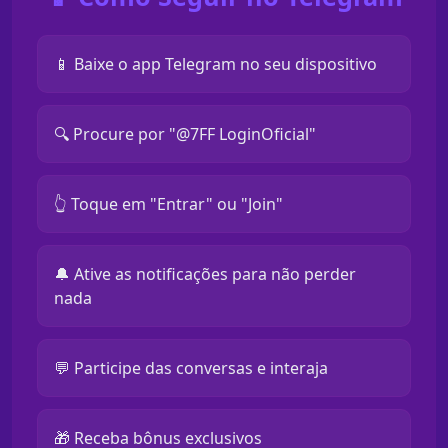
📱 Baixe o app Telegram no seu dispositivo
🔍 Procure por "@7FF LoginOficial"
👆 Toque em "Entrar" ou "Join"
🔔 Ative as notificações para não perder
nada
💬 Participe das conversas e interaja
🎁 Receba bônus exclusivos