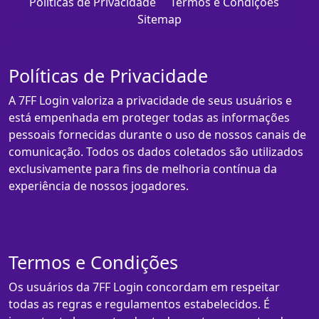
Políticas de Privacidade
Termos e Condições
Sitemap
Políticas de Privacidade
A 7FF Login valoriza a privacidade de seus usuários e
está empenhada em proteger todas as informações
pessoais fornecidas durante o uso de nossos canais de
comunicação. Todos os dados coletados são utilizados
exclusivamente para fins de melhoria contínua da
experiência de nossos jogadores.
Termos e Condições
Os usuários da 7FF Login concordam em respeitar
todas as regras e regulamentos estabelecidos. É