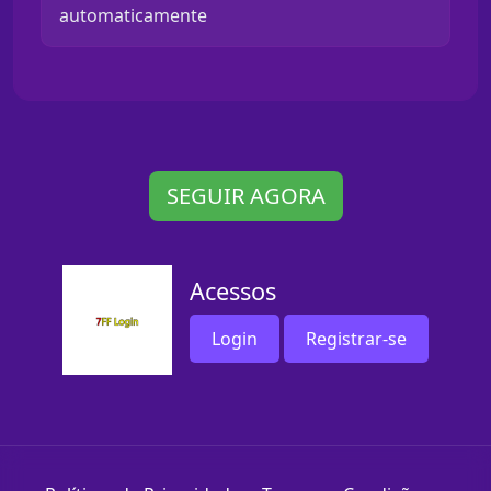
automaticamente
SEGUIR AGORA
Acessos
Login
Registrar-se