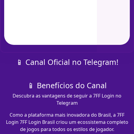
📱 Canal Oficial no Telegram!
📱 Benefícios do Canal
Descubra as vantagens de seguir a 7FF Login no
Telegram
Como a plataforma mais inovadora do Brasil, a 7FF
Login 7FF Login Brasil criou um ecossistema completo
de jogos para todos os estilos de jogador.