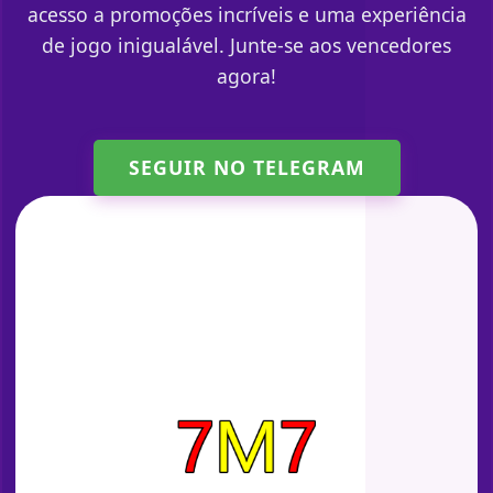
acesso a promoções incríveis e uma experiência
de jogo inigualável. Junte-se aos vencedores
agora!
SEGUIR NO TELEGRAM