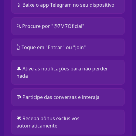
📱 Baixe o app Telegram no seu dispositivo
🔍 Procure por "@7M7Oficial"
👆 Toque em "Entrar" ou "Join"
🔔 Ative as notificações para não perder
nada
💬 Participe das conversas e interaja
🎁 Receba bônus exclusivos
automaticamente