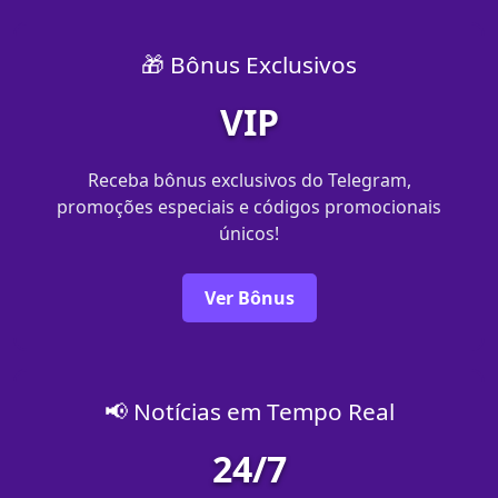
🎁 Bônus Exclusivos
VIP
Receba bônus exclusivos do Telegram,
promoções especiais e códigos promocionais
únicos!
Ver Bônus
📢 Notícias em Tempo Real
24/7