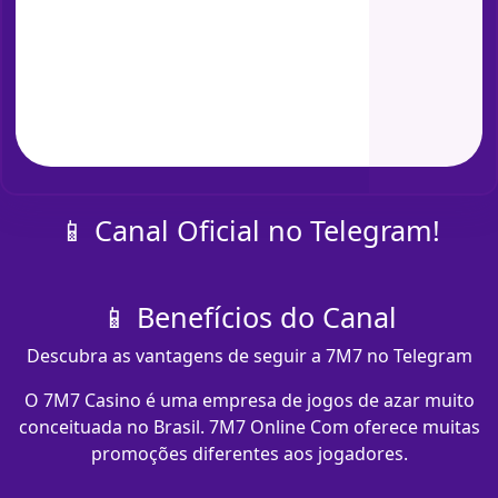
📱 Canal Oficial no Telegram!
📱 Benefícios do Canal
Descubra as vantagens de seguir a 7M7 no Telegram
O 7M7 Casino é uma empresa de jogos de azar muito
conceituada no Brasil. 7M7 Online Com oferece muitas
promoções diferentes aos jogadores.