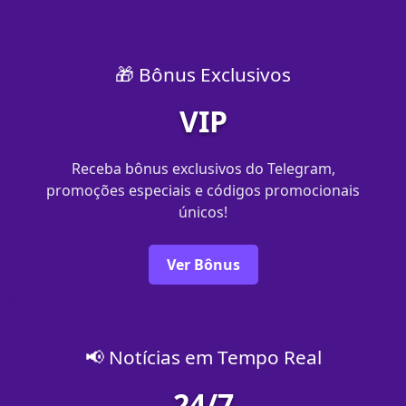
🎁 Bônus Exclusivos
VIP
Receba bônus exclusivos do Telegram,
promoções especiais e códigos promocionais
únicos!
Ver Bônus
📢 Notícias em Tempo Real
24/7