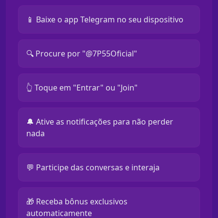
📱 Baixe o app Telegram no seu dispositivo
🔍 Procure por "@7P55Oficial"
👆 Toque em "Entrar" ou "Join"
🔔 Ative as notificações para não perder
nada
💬 Participe das conversas e interaja
🎁 Receba bônus exclusivos
automaticamente