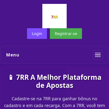
Login
Registrar-se
Menu
📱 7RR A Melhor Plataforma
de Apostas
Cadastre-se na 7RR para ganhar bônus no
cadastro e em cada recarga. Com a 7RR, você tem