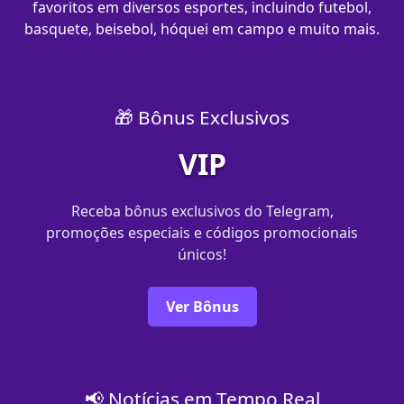
favoritos em diversos esportes, incluindo futebol,
basquete, beisebol, hóquei em campo e muito mais.
🎁 Bônus Exclusivos
VIP
Receba bônus exclusivos do Telegram,
promoções especiais e códigos promocionais
únicos!
Ver Bônus
📢 Notícias em Tempo Real