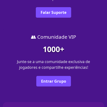
Falar Suporte
👥 Comunidade VIP
1000+
Junte-se a uma comunidade exclusiva de
jogadores e compartilhe experiências!
Entrar Grupo