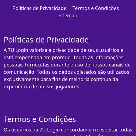
Políticas de Privacidade
Termos e Condições
Sitemap
Políticas de Privacidade
A 7U Login valoriza a privacidade de seus usuários e
está empenhada em proteger todas as informações
pessoais fornecidas durante o uso de nossos canais de
comunicação. Todos os dados coletados são utilizados
exclusivamente para fins de melhoria contínua da
experiência de nossos jogadores.
Termos e Condições
Os usuários da 7U Login concordam em respeitar todas